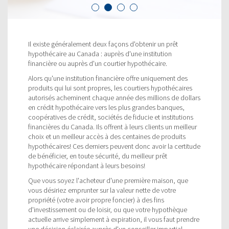
Il existe généralement deux façons d'obtenir un prêt
hypothécaire au Canada : auprès d'une institution
financière ou auprès d'un courtier hypothécaire.
Alors qu'une institution financière offre uniquement des
produits qui lui sont propres, les courtiers hypothécaires
autorisés acheminent chaque année des millions de dollars
en crédit hypothécaire vers les plus grandes banques,
coopératives de crédit, sociétés de fiducie et institutions
financières du Canada. Ils offrent à leurs clients un meilleur
choix et un meilleur accès à des centaines de produits
hypothécaires! Ces derniers peuvent donc avoir la certitude
de bénéficier, en toute sécurité, du meilleur prêt
hypothécaire répondant à leurs besoins!
Que vous soyez l'acheteur d'une première maison, que
vous désiriez emprunter sur la valeur nette de votre
propriété (votre avoir propre foncier) à des fins
d'investissement ou de loisir, ou que votre hypothèque
actuelle arrive simplement à expiration, il vous faut prendre
une décision éclairée auprès d'un conseiller impartial.