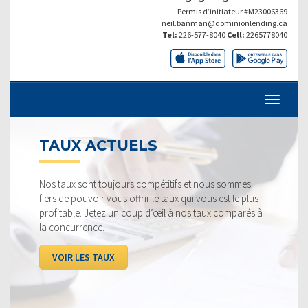
Permis d’initiateur #M23006369
neil.banman@dominionlending.ca
Tel:
226-577-8040
Cell:
2265778040
TAUX ACTUELS
Nos taux sont toujours compétitifs et nous sommes
fiers de pouvoir vous offrir le taux qui vous est le plus
profitable. Jetez un coup d’œil à nos taux comparés à
la concurrence.
VOIR LES TAUX