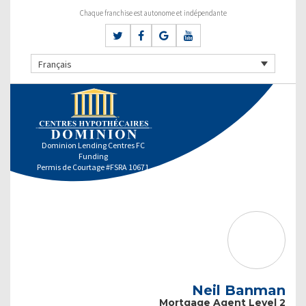
Chaque franchise est autonome et indépendante
Français
Dominion Lending Centres FC
Funding
Permis de Courtage #FSRA 10671
Neil Banman
Mortgage Agent Level 2