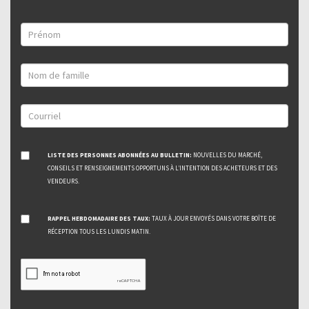
LISTE DES PERSONNES ABONNÉES AU BULLETIN:
NOUVELLES DU MARCHÉ,
CONSEILS ET RENSEIGNEMENTS OPPORTUNS À L’INTENTION DES ACHETEURS ET DES
VENDEURS.
RAPPEL HEBDOMADAIRE DES TAUX:
TAUX À JOUR ENVOYÉS DANS VOTRE BOÎTE DE
RÉCEPTION TOUS LES LUNDIS MATIN.